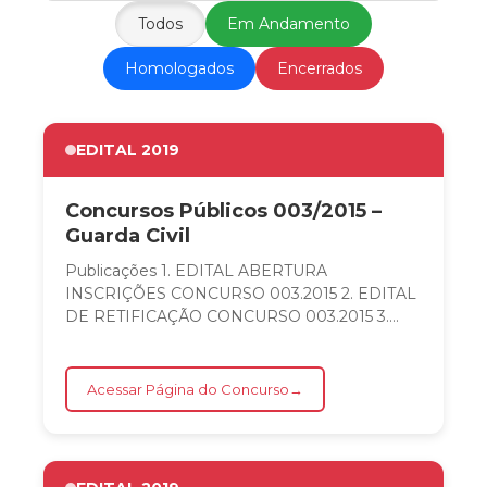
Todos
Em Andamento
Homologados
Encerrados
EDITAL 2019
Concursos Públicos 003/2015 –
Guarda Civil
Publicações 1. EDITAL ABERTURA
INSCRIÇÕES CONCURSO 003.2015 2. EDITAL
DE RETIFICAÇÃO CONCURSO 003.2015 3.
EDITAL DE HOMOLOGAÇÃO INSCRIÇÕES E
CONVOCAÇÃO...
Acessar Página do Concurso
→