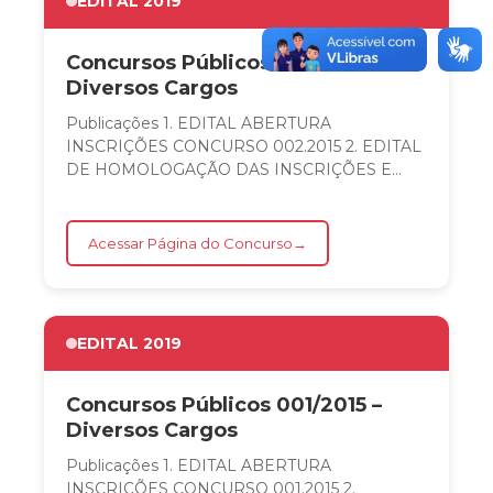
EDITAL 2019
Concursos Públicos 002/2015 –
Diversos Cargos
Publicações 1. EDITAL ABERTURA
INSCRIÇÕES CONCURSO 002.2015 2. EDITAL
DE HOMOLOGAÇÃO DAS INSCRIÇÕES E
CONVOCAÇÃO PARA AS PROVAS
CONCURSO 002.2015...
Acessar Página do Concurso
→
EDITAL 2019
Concursos Públicos 001/2015 –
Diversos Cargos
Publicações 1. EDITAL ABERTURA
INSCRIÇÕES CONCURSO 001.2015 2.