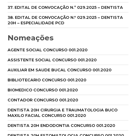
37. EDITAL DE CONVOCAÇÃO N.º 029.2025 – DENTISTA
38. EDITAL DE CONVOCAÇÃO N.° 029.2025 – DENTISTA
20H – ESPECIALIDADE PCD
Nomeações
AGENTE SOCIAL CONCURSO 001.2020
ASSISTENTE SOCIAL CONCURSO 001.2020
AUXILIAR EM SAUDE BUCAL CONCURSO 001.2020
BIBLIOTECARIO CONCURSO 001.2020
BIOMEDICO CONCURSO 001.2020
CONTADOR CONCURSO 001.2020
DENTISTA 20H CIRURGIA E TRAUMATOLOGIA BUCO
MAXILO FACIAL CONCURSO 001.2020
DENTISTA 20H ENDODONTIA CONCURSO 001.2020
DENTISTA 20H ESTOMATOLOGIA CONCURSO 001.2020