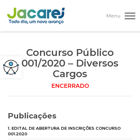
Pular
para
Menu
o
conteúdo
Concurso Público
001/2020 – Diversos
Cargos
ENCERRADO
Publicações
1. EDITAL DE ABERTURA DE INSCRIÇÕES CONCURSO
001.2020