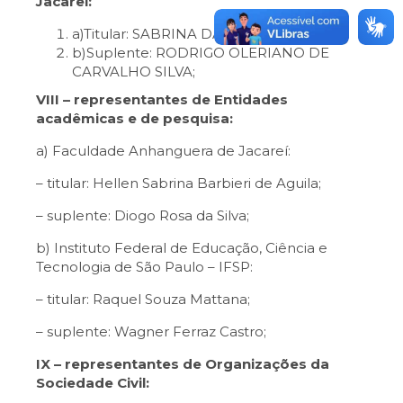
Jacareí:
a)Titular: SABRINA DA SILVA PEREIRA;
b)Suplente: RODRIGO OLERIANO DE
CARVALHO SILVA;
VIII – representantes de Entidades
acadêmicas e de pesquisa:
a) Faculdade Anhanguera de Jacareí:
– titular: Hellen Sabrina Barbieri de Aguila;
– suplente: Diogo Rosa da Silva;
b) Instituto Federal de Educação, Ciência e
Tecnologia de São Paulo – IFSP:
– titular: Raquel Souza Mattana;
– suplente: Wagner Ferraz Castro;
IX – representantes de Organizações da
Sociedade Civil: