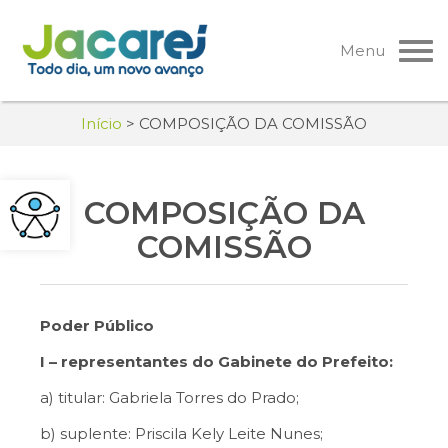
Pular
para
Menu
o
conteúdo
Início
>
COMPOSIÇÃO DA COMISSÃO
COMPOSIÇÃO DA
COMISSÃO
Poder Público
I – representantes do Gabinete do Prefeito:
a) titular: Gabriela Torres do Prado;
b) suplente: Priscila Kely Leite Nunes;