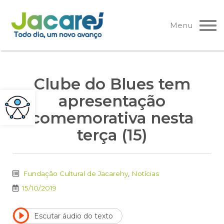
Pular
para
Menu
o
conteúdo
Clube do Blues tem
apresentação
comemorativa nesta
terça (15)
Fundação Cultural de Jacarehy
,
Notícias
15/10/2019
Escutar áudio do texto