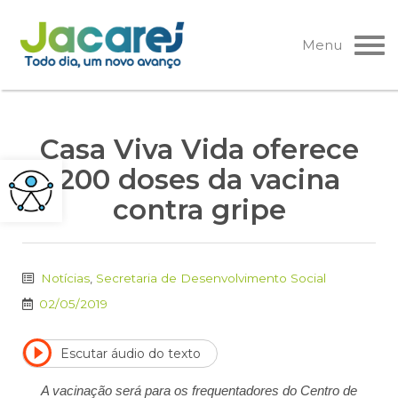
Pular
para
Menu
o
conteúdo
Casa Viva Vida oferece
200 doses da vacina
contra gripe
Notícias
,
Secretaria de Desenvolvimento Social
02/05/2019
Escutar áudio do texto
A vacinação será para os frequentadores do Centro de