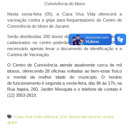
Convivência do Idoso
Nesta sexta-feira (05), a Casa Viva Vida oferecerá a
vacinação contra a gripe para frequentadores do Centro de
Convivência do Idoso de Jacareí.
Serão distribuídas 200 doses da vacina. Os interessados já
cadastrados no centro poderão chegar a partir das 9h. É
necessário apenas levar o documento de identificação e a
Carteira de Vacinação.
O Centro de Convivência atende atualmente cerca de mil
idosos, oferecendo 28 oficinas voltadas ao bem-estar físico
e mental da melhor idade do município. O horário
de funcionamento é segunda a sexta-feira, das 8h às 17h, na
Rua Itapira, 260, Jardim Mesquita e o telefone de contato é
(12) 3953-2819.
Casa Viva Vida oferece 200 doses da vacina contra
gripe