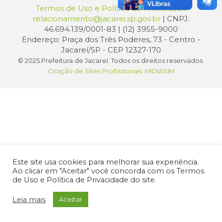
Termos de Uso e Política de Privacidade
relacionamento@jacarei.sp.gov.br
| CNPJ:
46.694.139/0001-83 | (12) 3955-9000
Endereço: Praça dos Três Poderes, 73 - Centro -
Jacareí/SP - CEP 12327-170
© 2025 Prefeitura de Jacareí. Todos os direitos reservados.
Criação de Sites Profissionais: MIDIASIM
Este site usa cookies para melhorar sua experiência.
Ao clicar em "Aceitar" você concorda com os Termos
de Uso e Política de Privacidade do site.
Leia mais
Aceitar