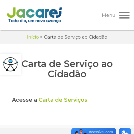
Pular
para
Menu
o
conteúdo
Início
>
Carta de Serviço ao Cidadão
Carta de Serviço ao
Cidadão
Acesse a
Carta de Serviços