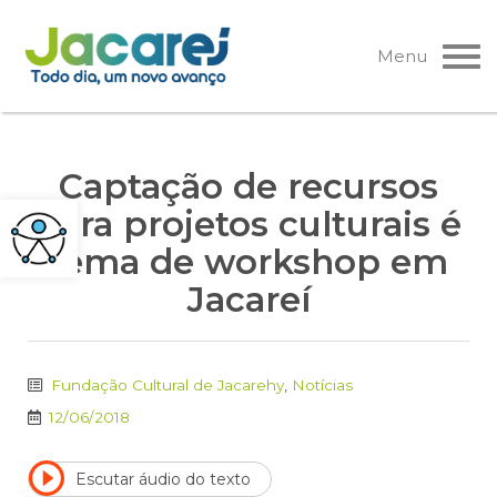
Pular
para
Menu
o
conteúdo
Captação de recursos
para projetos culturais é
tema de workshop em
Jacareí
Fundação Cultural de Jacarehy
,
Notícias
12/06/2018
Escutar áudio do texto