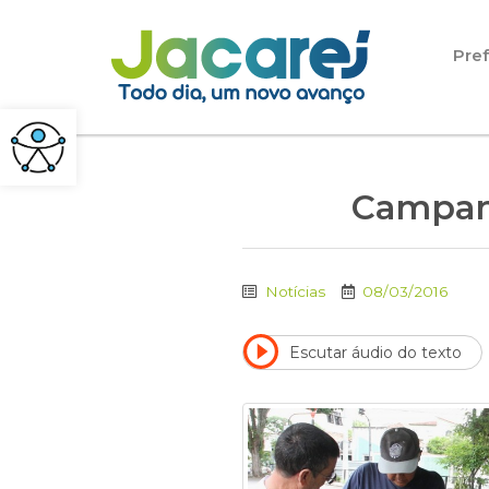
Pular para o conteúdo
Pref
Campanh
Notícias
08/03/2016
Escutar áudio do texto