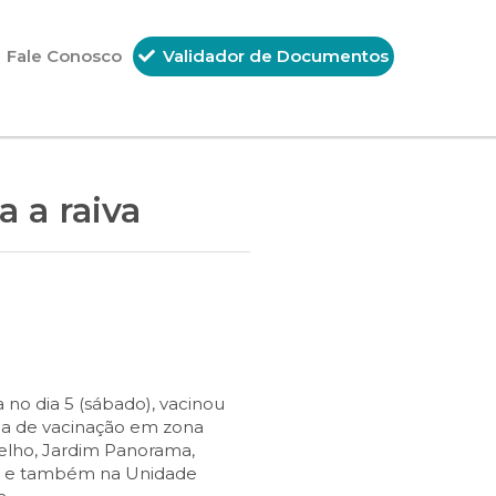
Fale Conosco
Validador de Documentos
 a raiva
 no dia 5 (sábado), vacinou
pa de vacinação em zona
 Velho, Jardim Panorama,
te) e também na Unidade