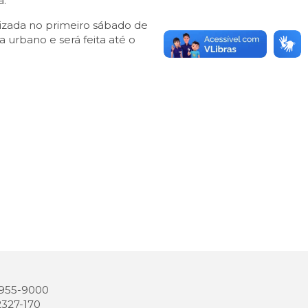
a.
lizada no primeiro sábado de
 urbano e será feita até o
 3955-9000
2327-170