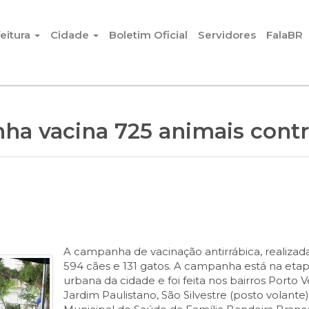
eitura
Cidade
Boletim Oficial
Servidores
FalaBR
a vacina 725 animais contra
A campanha de vacinação antirrábica, realizada
594 cães e 131 gatos. A campanha está na eta
urbana da cidade e foi feita nos bairros Porto
Jardim Paulistano, São Silvestre (posto volan