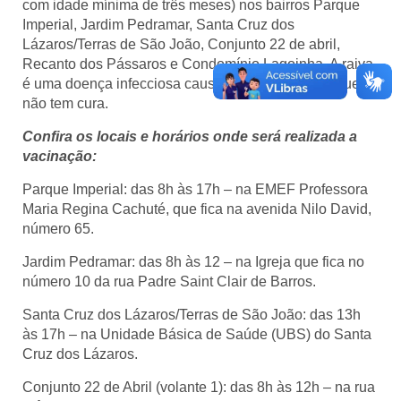
com idade mínima de três meses) nos bairros Parque
Imperial, Jardim Pedramar, Santa Cruz dos
Lázaros/Terras de São João, Conjunto 22 de abril,
Recanto dos Pássaros e Condomínio Lagoinha. A raiva
é uma doença infecciosa causada por um vírus e que
não tem cura.
Confira os locais e horários onde será realizada a
vacinação:
Parque Imperial: das 8h às 17h – na EMEF Professora
Maria Regina Cachuté, que fica na avenida Nilo David,
número 65.
Jardim Pedramar: das 8h às 12 – na Igreja que fica no
número 10 da rua Padre Saint Clair de Barros.
Santa Cruz dos Lázaros/Terras de São João: das 13h
às 17h – na Unidade Básica de Saúde (UBS) do Santa
Cruz dos Lázaros.
Conjunto 22 de Abril (volante 1): das 8h às 12h – na rua