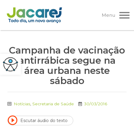
Pular
para
Menu
o
conteúdo
Campanha de vacinação
antirrábica segue na
área urbana neste
sábado
Notícias
,
Secretaria de Saúde
30/03/2016
Escutar áudio do texto