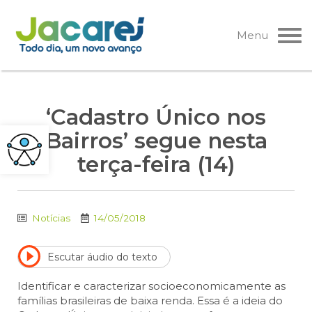
Pular
para
Menu
o
conteúdo
‘Cadastro Único nos
Bairros’ segue nesta
terça-feira (14)
Notícias
14/05/2018
Escutar áudio do texto
Identificar e caracterizar socioeconomicamente as
famílias brasileiras de baixa renda. Essa é a ideia do