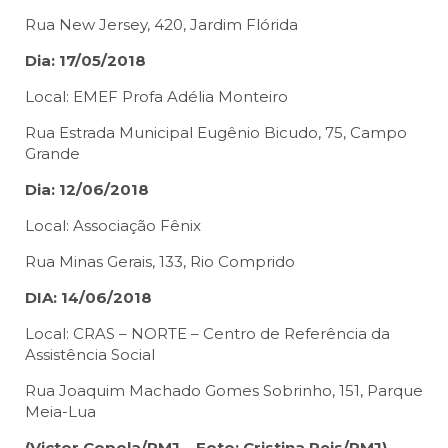
Rua New Jersey, 420, Jardim Flórida
Dia: 17/05/2018
Local: EMEF Profa Adélia Monteiro
Rua Estrada Municipal Eugênio Bicudo, 75, Campo
Grande
Dia: 12/06/2018
Local: Associação Fênix
Rua Minas Gerais, 133, Rio Comprido
DIA: 14/06/2018
Local: CRAS – NORTE – Centro de Referência da
Assistência Social
Rua Joaquim Machado Gomes Sobrinho, 151, Parque
Meia-Lua
(Victor Copola/PMJ – Foto: Cristina Reis/PMJ)