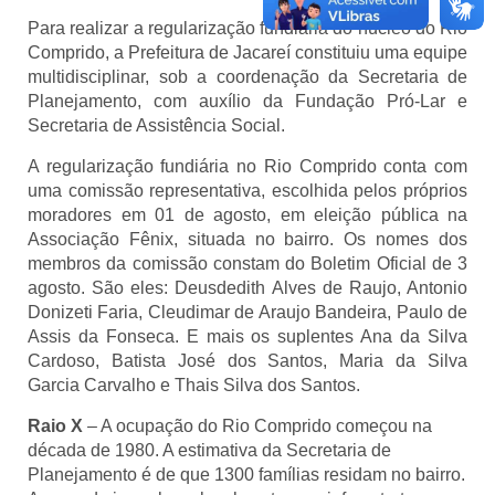
Para realizar a regularização fundiária do núcleo do Rio
Comprido, a Prefeitura de Jacareí constituiu uma equipe
multidisciplinar, sob a coordenação da Secretaria de
Planejamento, com auxílio da Fundação Pró-Lar e
Secretaria de Assistência Social.
A regularização fundiária no Rio Comprido conta com
uma comissão representativa, escolhida pelos próprios
moradores em 01 de agosto, em eleição pública na
Associação Fênix, situada no bairro. Os nomes dos
membros da comissão constam do Boletim Oficial de 3
agosto. São eles: Deusdedith Alves de Raujo, Antonio
Donizeti Faria, Cleudimar de Araujo Bandeira, Paulo de
Assis da Fonseca. E mais os suplentes Ana da Silva
Cardoso, Batista José dos Santos, Maria da Silva
Garcia Carvalho e Thais Silva dos Santos.
Raio X
– A ocupação do Rio Comprido começou na
década de 1980. A estimativa da Secretaria de
Planejamento é de que 1300 famílias residam no bairro.