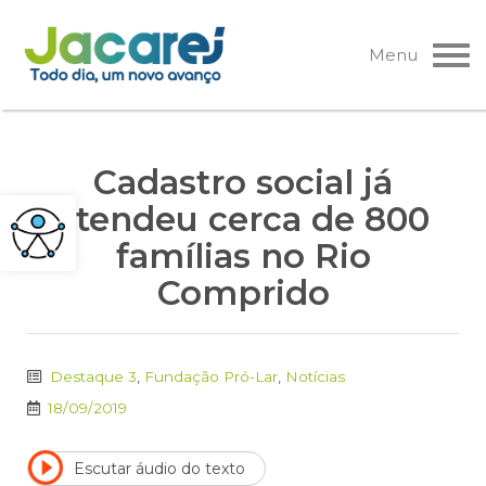
Pular
para
Menu
o
conteúdo
Cadastro social já
atendeu cerca de 800
famílias no Rio
Comprido
Destaque 3
,
Fundação Pró-Lar
,
Notícias
18/09/2019
Escutar áudio do texto