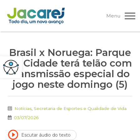
Pular
para
Menu
o
conteúdo
Brasil x Noruega: Parque
da Cidade terá telão com
transmissão especial do
jogo neste domingo (5)
Notícias
,
Secretaria de Esportes e Qualidade de Vida
03/07/2026
Escutar áudio do texto