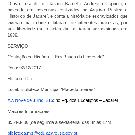
O livro, escrito por Tatiana Baruel e Andressa Capucci, é
baseado em pesquisas realizadas no Arquivo Público e
Histórico de Jacareí, e conta a história de escravizados que
viveram na cidade e lutaram, de diferentes maneiras, por
sua liberdade muito antes da Lei Áurea ser assinada em
1888.
SERVIÇO
Contação de História – “Em Busca da Liberdade”
Data: 02/12/2017
Horário: 10h
Local: Biblioteca Municipal “Macedo Soares”
Av. Nove de Julho, 215
; no Pq. dos Eucaliptos – Jacareí
Maiores Informações:
3954-3400 (de segunda a sexta-feira, das 8h às 17h)
biblioteca.ms@edujacarei.sp.gov.br