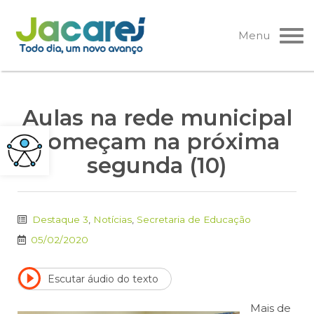
Pular
para
Menu
o
conteúdo
Aulas na rede municipal
começam na próxima
segunda (10)
Destaque 3
,
Notícias
,
Secretaria de Educação
05/02/2020
Escutar áudio do texto
Mais de