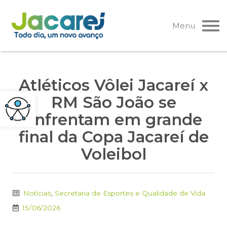
Pular
para
Menu
o
conteúdo
Atléticos Vôlei Jacareí x
RM São João se
enfrentam em grande
final da Copa Jacareí de
Voleibol
Notícias
,
Secretaria de Esportes e Qualidade de Vida
15/06/2026