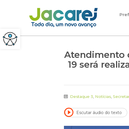
Pular para o conteúdo
Pref
Atendimento d
19 será reali
Destaque 3
,
Notícias
,
Secreta
Escutar áudio do texto