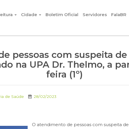
eitura
Cidade
Boletim Oficial
Servidores
FalaBR
e pessoas com suspeita de 
zado na UPA Dr. Thelmo, a par
feira (1º)
ria de Saúde
28/02/2023
O atendimento de pessoas com suspeita de g