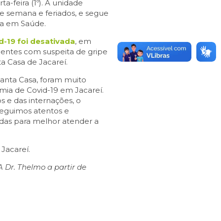
a-feira (1º). A unidade
 de semana e feriados, e segue
ia em Saúde.
-19 foi desativada
, em
entes com suspeita de gripe
a Casa de Jacareí.
anta Casa, foram muito
ia de Covid-19 em Jacareí.
s e das internações, o
Seguimos atentos e
adas para melhor atender a
 Jacareí.
 Dr. Thelmo a partir de