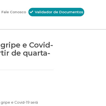
Fale Conosco
Validador de Documentos
gripe e Covid-
tir de quarta-
ripe e Covid-19 será