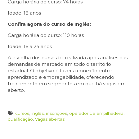
Carga horária do curso: 74 horas
Idade: 18 anos
Confira agora do curso de
Inglês:
Carga horária do curso: 110 horas
Idade: 16 a 24 anos
A escolha dos cursos foi realizada após análises das
demandas de mercado em todo o território
estadual. O objetivo é fazer a conexão entre
aprendizado e empregabilidade, oferecendo
treinamento em segmentos em que há vagas em
aberto.
cursos
,
inglês
,
inscrições
,
operador de empilhadeira
,
qualificação
,
Vagas abertas