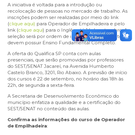
A iniciativa é voltada para a introdução ou
recolocação de pessoas no mercado de trabalho. As
inscrições podem ser realizadas por meio do link
(
clique aqui)
para Operador de Empilhadeira e pelo
link (
clique aqui
) para o Inglês, até 14 de setembro. A
seleção será por ordem de inscrição. Os candidatos
devem possuir Ensino Fundamental Completo.
A oferta do Qualifica SP conta com aulas
presenciais, que serão promovidas por professores
do SEST/SENAT Jacareí, na Avenida Humberto
Castelo Branco, 3201, Rio Abaixo. A previsão de início
dos cursos é 22 de setembro, no horário das 18h às
22h, de segunda a sexta-feira.
A Secretaria de Desenvolvimento Econômico do
município enfatiza a qualidade e a certificação do
SEST/SENAT no conteúdo das aulas.
Confirma as informações do curso de
Operador
de Empilhadeira
: