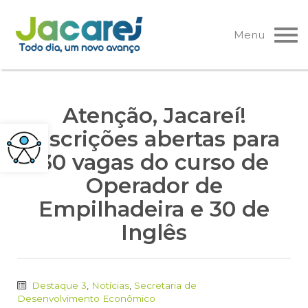
Pular
para
Menu
o
conteúdo
Atenção, Jacareí!
Inscrições abertas para
30 vagas do curso de
Operador de
Empilhadeira e 30 de
Inglês
Destaque 3
,
Notícias
,
Secretaria de
Desenvolvimento Econômico