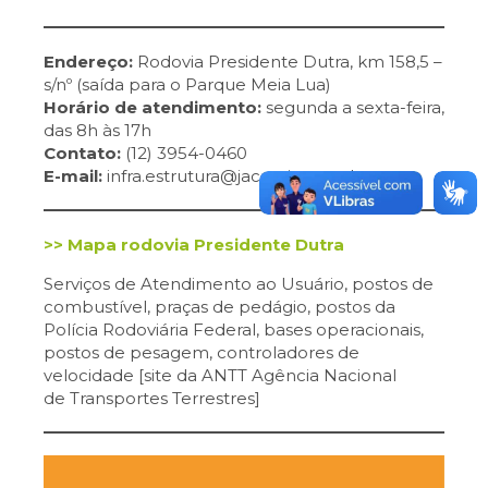
Endereço:
Rodovia Presidente Dutra, km 158,5 –
s/nº (saída para o Parque Meia Lua)
Horário de atendimento:
segunda a sexta-feira,
das 8h às 17h
Contato:
(12) 3954-0460
E-mail:
infra.estrutura@jacarei.sp.gov.br
>> Mapa rodovia Presidente Dutra
Serviços de Atendimento ao Usuário, postos de
combustível, praças de pedágio, postos da
Polícia Rodoviária Federal, bases operacionais,
postos de pesagem, controladores de
velocidade [site da ANTT Agência Nacional
de Transportes Terrestres]