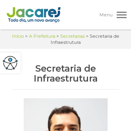
Pular
para
Menu
o
conteúdo
Início
>
A Prefeitura
>
Secretarias
>
Secretaria de
Infraestrutura
Secretaria de
Infraestrutura