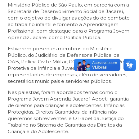
Ministério Público de São Paulo, em parceria com a
Secretaria de Desenvolvimento Social de Jacareí,
com o objetivo de divulgar as ações do de combate
ao trabalho infantil e fomento à Aprendizagem
Profissional, com destaque para o Programa Jovem
Aprendiz Jacareí como Política Pública.
Estiverem presentes membros do Ministério
Público, do Judiciário, da Defensoria Pública, da
OAB, Polícia Civil e Militar, GCM, integrantes da Rede
Protetiva da Infância e Juventude, estudantes,
representantes de empresas, além de vereadores,
secretários municipais e servidores públicos.
Nas palestras, foram abordados temas como o
Programa Jovem Aprendiz Jacareí; Aepeti: garantia
de direitos para crianças e adolescentes, Infâncias
Protegidas, Direitos Garantidos: da infância não
queremos sobreviventes; e O Papel da Justiça do
Trabalho no Sistema de Garantias dos Direitos da
Criança e do Adolescente.