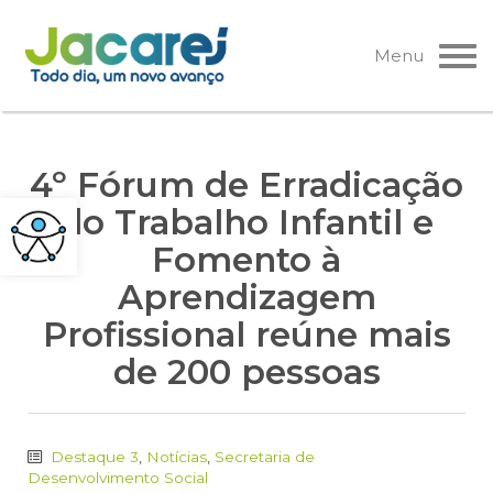
Pular
para
Menu
o
conteúdo
4º Fórum de Erradicação
do Trabalho Infantil e
Fomento à
Aprendizagem
Profissional reúne mais
de 200 pessoas
Destaque 3
,
Notícias
,
Secretaria de
Desenvolvimento Social