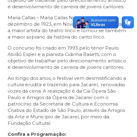
objetivo de trabalhar pelo direcionamento artístico
e desenvolvimento de carreira de jovens cantores.
Maria Callas – Maria Callas Nasceu em 2 de
dezembro de 1923, em Nova Iorque. É considerada
a maior artista do teatro lírico e tornou-se também
a maior soprano da história do canto lírico.
O concurso foi criado em 1993 pelo tenor Paulo
Abrão Esper e a pianista Cidinha Rasetti, com o
objetivo de trabalhar pelo direcionamento artístico
e desenvolvimento de carreira de jovens cantores.
Ao longo dos anos, o festival vem desmistificando a
cultura erudita e trazendo para Jacareí, renovadas
vozes da cena. A realização é da Cia Ópera São
Paulo e Amigos da Ópera de Jacareí com o
patrocínio da Secretaria de Cultura e Economia
Criativa do Estado de São Paulo, através da Amigos
da Arte e Município de Jacareí, por meio da
Fundação Cultural.
Confira a Programação: