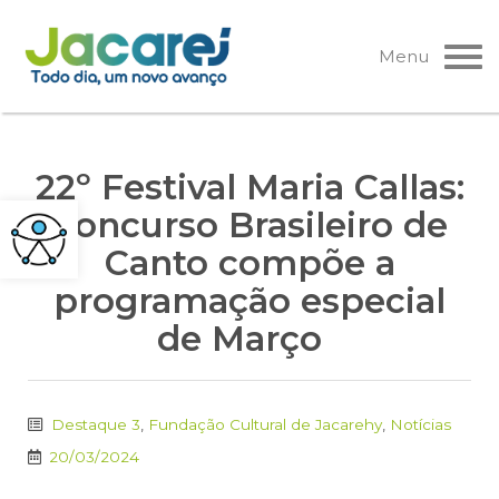
Pular
para
Menu
o
conteúdo
22º Festival Maria Callas:
Concurso Brasileiro de
Canto compõe a
programação especial
de Março
Destaque 3
,
Fundação Cultural de Jacarehy
,
Notícias
20/03/2024