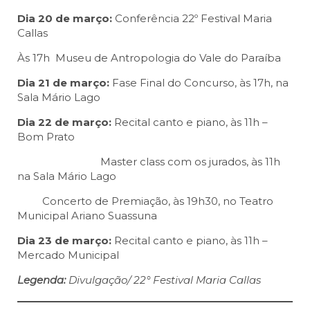
Dia 20 de março:
Conferência 22º Festival Maria
Callas
Às 17h Museu de Antropologia do Vale do Paraíba
Dia 21 de março:
Fase Final do Concurso, às 17h, na
Sala Mário Lago
Dia 22 de março:
Recital canto e piano, às 11h –
Bom Prato
Master class com os jurados, às 11h
na Sala Mário Lago
Concerto de Premiação, às 19h30, no Teatro
Municipal Ariano Suassuna
Dia 23 de março:
Recital canto e piano, às 11h –
Mercado Municipal
Legenda:
Divulgação/ 22° Festival Maria Callas