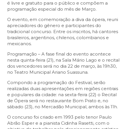
é livre e gratuito para o público e compõem a
programação especial do mês de Março.
O evento, em comemoração a diva da ópera, reuni
apreciadores do gênero e participantes do
tradicional concurso. Entre os inscritos, há cantores
brasileiros, argentinos, chilenos, colombianos e
mexicanos.
Programação – A fase final do evento acontece
nesta quinta-feira (21), na Sala Mário Lago e o recital
dos vencedores será no dia 22 de março, às 19h30,
no Teatro Municipal Ariano Suassuna.
Compondo a programação do Festival, serão
realizadas duas apresentações em regiões centrais
e populares da cidade: na sexta-feira (22) o Recital
de Ópera será no restaurante Bom Prato e, no
sábado (23), no Mercadão Municipal, ambos às 11h.
O concurso foi criado em 1993 pelo tenor Paulo
Abrão Esper e a pianista Cidinha Rasetti, com o