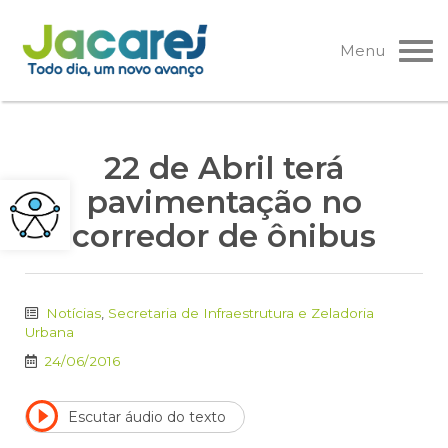
Pular
para
Menu
o
conteúdo
22 de Abril terá
pavimentação no
corredor de ônibus
Notícias
,
Secretaria de Infraestrutura e Zeladoria
Urbana
24/06/2016
Escutar áudio do texto