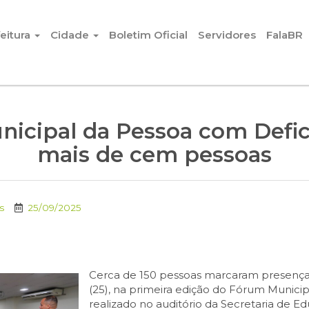
eitura
Cidade
Boletim Oficial
Servidores
FalaBR
nicipal da Pessoa com Defic
mais de cem pessoas
s
25/09/2025
Cerca de 150 pessoas marcaram presença,
(25), na primeira edição do Fórum Munici
realizado no auditório da Secretaria de E