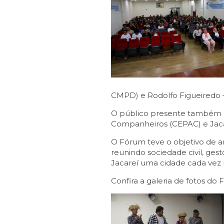
CMPD) e Rodolfo Figueiredo –
O público presente também as
Companheiros (CEPAC) e Jac
O Fórum teve o objetivo de am
reunindo sociedade civil, ges
Jacareí uma cidade cada vez m
Confira a galeria de fotos do