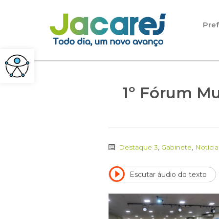
Pular para o conteúdo
Pref
1º Fórum Mu
Destaque 3
,
Gabinete
,
Notícia
Escutar áudio do texto