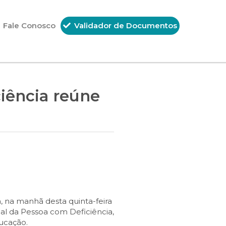
Fale Conosco
Validador de Documentos
iência reúne
 na manhã desta quinta-feira
pal da Pessoa com Deficiência,
ducação.